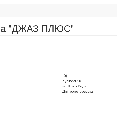
ка "ДЖАЗ ПЛЮС"
(0)
Купівель: 0
м. Жовті Води
Дніпропетровська