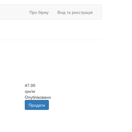
Про біржу
Вхід та реєстрація
47.00
грн/кг
Опубліковано
Продати