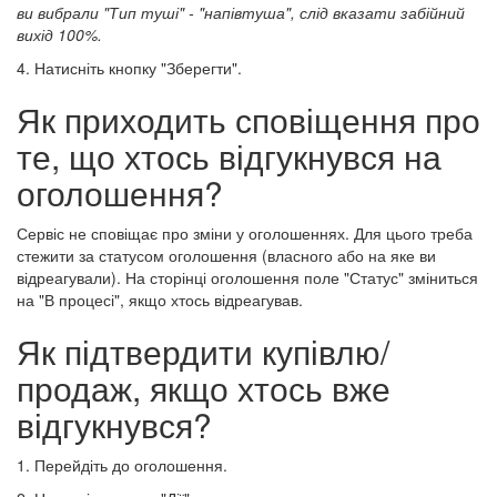
ви вибрали "Тип туші" - "напівтуша", слід вказати забійний
вихід 100%.
4. Натисніть кнопку "Зберегти".
Як приходить сповіщення про
те, що хтось відгукнувся на
оголошення?
Сервіс не сповіщає про зміни у оголошеннях. Для цього треба
стежити за статусом оголошення (власного або на яке ви
відреагували). На сторінці оголошення поле "Статус" зміниться
на "В процесі", якщо хтось відреагував.
Як підтвердити купівлю/
продаж, якщо хтось вже
відгукнувся?
1. Перейдіть до оголошення.