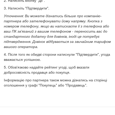
2. Натисніть кнопку "Дії".
3. Натисніть "Підтвердити".
Уточнення: Ви можете дізнатись більше про компанію-
партнера або зателефонувати йому напряму. Кнопка з
номером телефону, якщо ви натискаєте її з телефона або
ваш ПК зв'язаний з вашим телефоном - переносить вас до
стандартного додатку для дзвінків, іноді це потребує
підтвердження. Дзвінок відбувається за звичайним тарифом
вашого оператора.
4. Після того як обидві сторони натиснули "Підтвердити", угода
вважається успішною.
5. Обов'язково надайте рейтинг угоді, щоб вказати
добросовісність продавця або покупця.
Інформацію про партнера також можна дізнатись на сторінці
оголошення у графі "Покупець" або "Продавець".